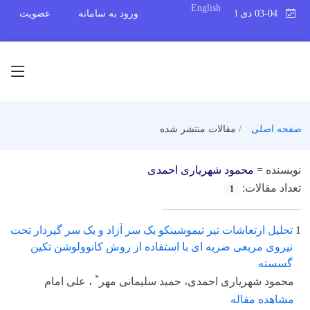
English
03-04 دی 1398
ورود به سامانه
عضویت
صفحه اصلی
مقالات منتشر شده
نویسنده =
محمود شهریاری احمدی
تعداد مقالات:
1
1
تحلیل ارتعاشات تیر تیموشینکو یک سر آزاد و یک سر گیردار تحت
نیروی مربعی ضربه ای با استفاده از روش کانوولوشن تکین
گسسته
*
محمود شهریاری احمدی، حمید سلیمانی مهر
، علی امام
مشاهده مقاله