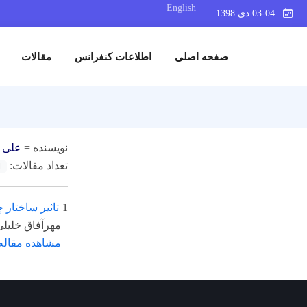
English
03-04 دی 1398
صفحه اصلی
اطلاعات کنفرانس
مقالات
نویسنده =
علی 
تعداد مقالات:
1
1
تاثیر ساختار
مهرآفاق خلیل
مشاهده مقاله