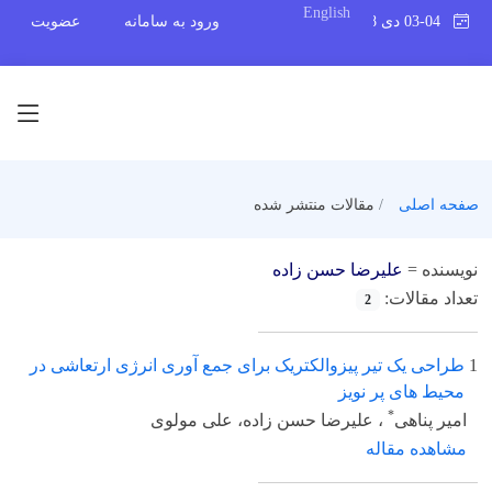
English
03-04 دی 1398
ورود به سامانه
عضویت
صفحه اصلی
مقالات منتشر شده
نویسنده =
علیرضا حسن زاده
تعداد مقالات:
2
1
طراحی یک تیر پیزوالکتریک برای جمع آوری انرژی ارتعاشی در
محیط های پر نویز
*
امیر پناهی
، علیرضا حسن زاده، علی مولوی
مشاهده مقاله