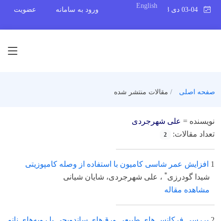
English
03-04 دی 1398
ورود به سامانه
عضویت
صفحه اصلی
مقالات منتشر شده
نویسنده =
علی شهرجردی
تعداد مقالات:
2
1
افزایش عمر شاسی کامیون با استفاده از وصله کامپوزیتی
*
شیدا گودرزی
، علی شهرجردی، شایان شیانی
مشاهده مقاله
2
بررسی فرکانس های طبیعی ورق‌های ساندویچی با رویه‌های نانو