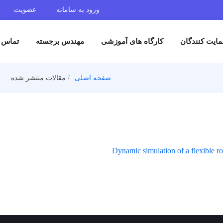
ورود به سامانه
عضویت
ایت کنندگان
کارگاه های آموزشی
مهندس برجسته
تماس ب
صفحه اصلی
مقالات منتشر شده
Dynamic simulation of a flexible r