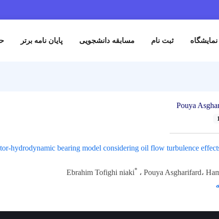
نمایشگاه
ثبت نام
مسابقه دانشجویی
پایان نامه برتر
حم
Pouya Asghar
otor-hydrodynamic bearing model considering oil flow turbulence effect
*
Ebrahim Tofighi niaki
، Pouya Asgharifard، Ha