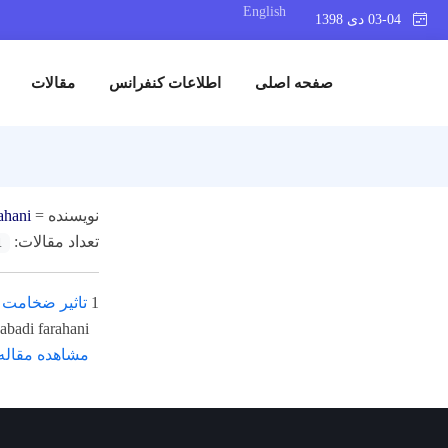
English
03-04 دی 1398
صفحه اصلی
اطلاعات کنفرانس
مقالات
نویسنده =
ahani
تعداد مقالات:
1
1
تاثیر ضخامت 
adi farahani
مشاهده مقاله