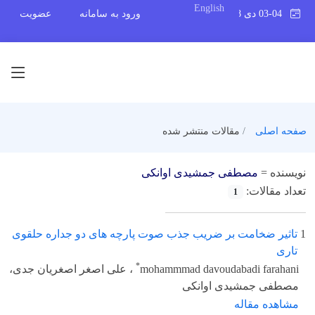
English
03-04 دی 1398
ورود به سامانه
عضویت
صفحه اصلی
مقالات منتشر شده
نویسنده =
مصطفی جمشیدی اوانکی
تعداد مقالات:
1
1
تاثیر ضخامت بر ضریب جذب صوت پارچه های دو جداره حلقوی
تاری
*
mohammmad davoudabadi farahani
، علی اصغر اصغریان جدی،
مصطفی جمشیدی اوانکی
مشاهده مقاله