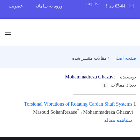
English
03-04 دی 1398
ورود به سامانه
عضویت
صفحه اصلی
مقالات منتشر شده
نویسنده =
Mohammadreza Ghazavi
تعداد مقالات:
1
Torsional Vibrations of Rotating Cardan Shaft Systems
1
*
Masoud SoltanRezaee
، Mohammadreza Ghazavi
مشاهده مقاله