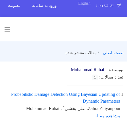
English
03-04 دی 1398
ورود به سامانه
عضویت
صفحه اصلی
مقالات منتشر شده
نویسنده =
Mohammad Rahai
تعداد مقالات:
1
Probabilistic Damage Detection Using Bayesian Updating of
1
Dynamic Parameters
*
Zahra Zhiyanpour، علی بخشی
، Mohammad Rahai
مشاهده مقاله