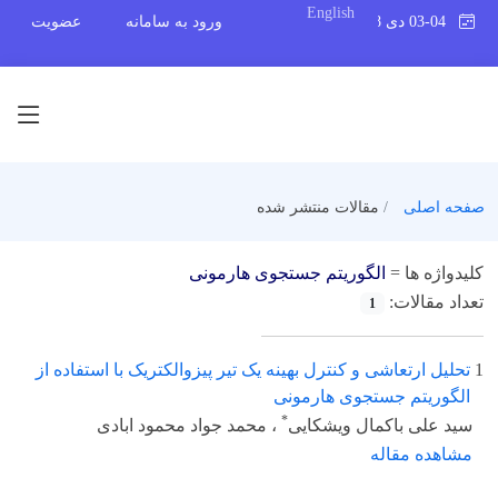
English
03-04 دی 1398
ورود به سامانه
عضویت
صفحه اصلی
مقالات منتشر شده
کلیدواژه ها =
الگوریتم جستجوی هارمونی
تعداد مقالات:
1
1
تحلیل ارتعاشی و کنترل بهینه یک تیر پیزوالکتریک با استفاده از
الگوریتم جستجوی هارمونی
*
سید علی باکمال ویشکایی
، محمد جواد محمود ابادی
مشاهده مقاله