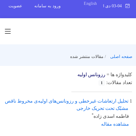
English
03-04 دی 1398
ورود به سامانه
عضویت
صفحه اصلی
مقالات منتشر شده
کلیدواژه ها =
رزونانس اولیه
تعداد مقالات:
1
1
تحلیل ارتعاشات غیرخطی و رزونانس‌های اولیه‌ی مخروط ناقص
مشبّک تحت تحریک خارجی
*
فاطمه اسدی زاده
مشاهده مقاله