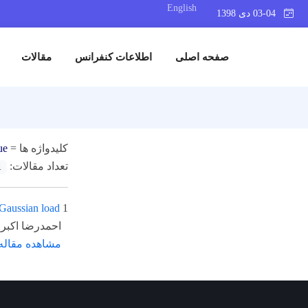
English
03-04 دی 1398
صفحه اصلی
اطلاعات کنفرانس
مقالات
کلیدواژه ها =
ue
تعداد مقالات:
1
-Gaussian load
1
احمدرضا اکبر
مشاهده مقاله