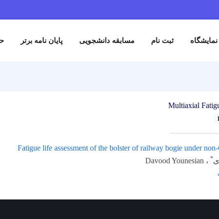
نمایشگاه
ثبت نام
مسابقه دانشجویی
پایان نامه برتر
حم
Multiaxial Fatig
Fatigue life assessment of the bolster of railway bogie under non
*
ی
، Davood Younesian