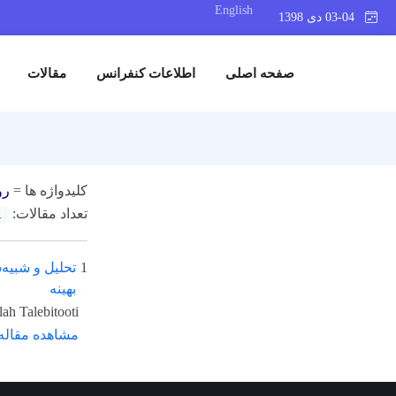
English
03-04 دی 1398
صفحه اصلی
اطلاعات کنفرانس
مقالات
کلیدواژه ها =
رو
تعداد مقالات:
1
1
تحلیل و شبیه
بهینه
ah Talebitooti
مشاهده مقاله