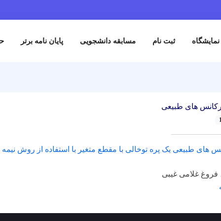
نمایشگاه
ثبت نام
مسابقه دانشجویی
پایان نامه برتر
حم
کانس های طبیعی
 های طبیعی یک پره توخالی با مقطع متغیر با استفاده از روش نیمه ت
 فروغ غلامی غیبی