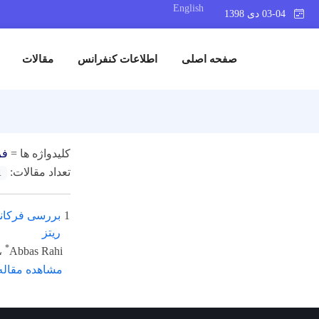
English
03-04 دی 1398
صفحه اصلی
اطلاعات کنفرانس
مقالات
کلیدواژه ها =
فر
تعداد مقالات:
1
1
بررسی فرکانس
ریتز
*
Abbas Rahi
،
مشاهده مقاله