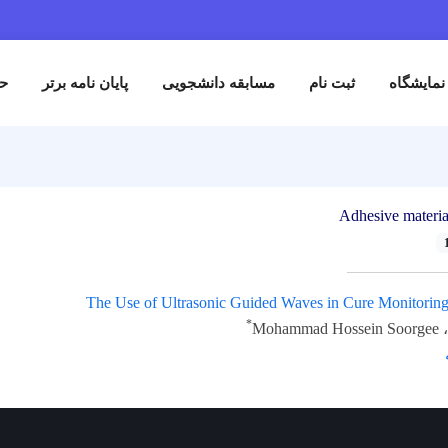
نمایشگاه
ثبت نام
مسابقه دانشجویی
پایان نامه برتر
حم
Adhesive materia
The Use of Ultrasonic Guided Waves in Cure Monitoring
*
Moh