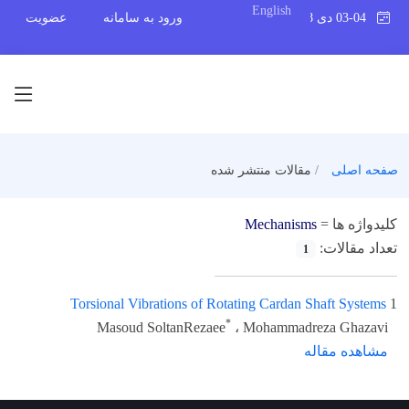
English
03-04 دی 1398
ورود به سامانه
عضویت
صفحه اصلی
مقالات منتشر شده
کلیدواژه ها =
Mechanisms
تعداد مقالات:
1
Torsional Vibrations of Rotating Cardan Shaft Systems
1
*
Masoud SoltanRezaee
، Mohammadreza Ghazavi
مشاهده مقاله