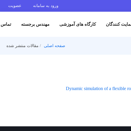
ورود به سامانه
عضویت
ایت کنندگان
کارگاه های آموزشی
مهندس برجسته
تماس ب
صفحه اصلی
مقالات منتشر شده
Dynamic simulation of a flexible r