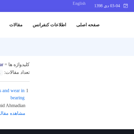
English
03-04 دی 1398
صفحه اصلی
اطلاعات کنفرانس
مقالات
کلیدواژه ها =
ar
تعداد مقالات:
1
s and wear in
1
bearing
mid Ahmadian
مشاهده مقاله