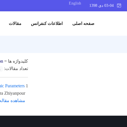
English
03-04 دی 1398
صفحه اصلی
اطلاعات کنفرانس
مقالات
کلیدواژه ها =
on
تعداد مقالات:
1
ic Parameters
1
Zahra Zhiyanpour، علی
مشاهده مقاله