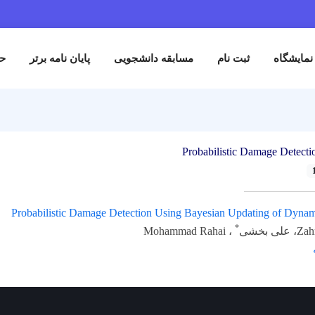
نمایشگاه
ثبت نام
مسابقه دانشجویی
پایان نامه برتر
حم
Probabilistic Damage Detecti
Probabilistic Damage Detection Using Bayesian Updating of Dynam
*
 بخشی
، Mohammad Rahai