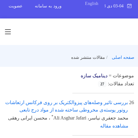
English
03-04 دی 1398
ورود به سامانه
عضویت
صفحه اصلی
مقالات منتشر شده
موضوعات =
دینامیک سازه
تعداد مقالات:
27
26
بررسی تاثیر وصله‌های پیزوالکتریک بر روی فرکانس ارتعاشات
روتور پوسته‌ی مخروطی ساخته شده از مواد درج تابعی
*
محمد جعفری نیاسر، Ali Asghar Jafari
، محسن ایرانی رهقی
مشاهده مقاله