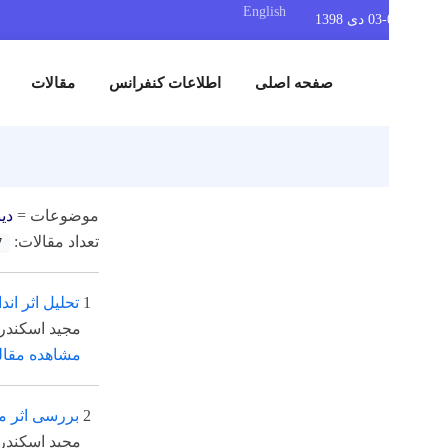
English
صفحه اصلی
اطلاعات کنفرانس
مقالات
نمایشگاه
موضوعات =
دینامیک سا
تعداد مقالات:
27
1
تحلیل اثر اندازه بر 
مجید اسکندری شهرکی
مشاهده مقاله
2
بررسی اثر مقیاس کوچ
مجید اسکندری شهرکی،