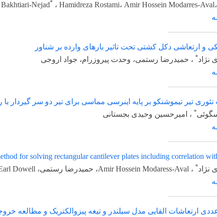
*
Firooz Bakhtiari-Nejad
، Hamidreza Rostami، Amir Hossein Modarr
عاشی دکل کشتی تحت تاثیر بارهای وارده بر شناور
حمیدرضا رستمی، وحدت پیروزرام، جواد اروجی
 تیموشنکو بر پایه اینرسی مماسی برای تیر دو سر گیردار با روش م
امیرحسین وحیدی بجستانی
mation method for solving rectangular cantilever plates including corre
شات القایی مدل سیلندر و تیغه پیزوالکتریک و مطالعه خروجی مدل مدار