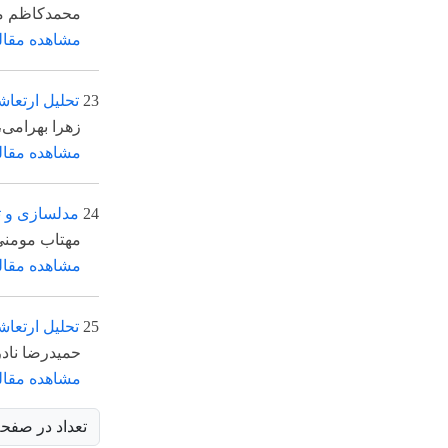
*
محمدکاظم مؤیدی
، 
مشاهده مقاله
23
تحلیل ارتعاشات آئولین خطوط توزیع برق 20 کیلوولت با 
زهرا بهرامی، عباس م
مشاهده مقاله
24
مدلسازی و تحلیل دینام
مهتاب مومنی، عباس 
مشاهده مقاله
25
تحلیل ارتعاشات آزاد
*
حمیدرضا نادری فر
، 
مشاهده مقاله
تعداد در صفحه