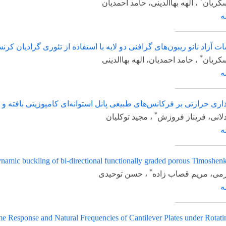
الهه بهاالدینی، حامد احمدیان
انو ریبون‌های گرافنی دو لایه با استفاده از تئوری گرادیان کرنش غیرم
حامد احمدیان، الهه بهاالدینی
 بر فرکانس‌های طبیعی پانل‌ استوانه‌ای کامپوزیتی بافته و تقویت شده
*
ریناز فروزش
، مجید توکلیان
Dynamic buckling of bi-directional functionally graded porou
*
م قصاب زاده
، حسن توحیدی
 on the Time Response and Natural Frequencies of Cantilever Plates un