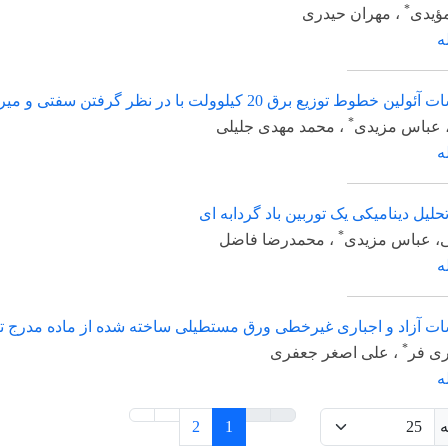
مهران حیدری
در نظر گرفتن سفتی و میرایی اتصال کابل به پایه
*
زیدی
، محمد مهدی جلیلی
یکی یک توربین باد گردابه ای
*
مزیدی
، محمدرضا فاضل
 و اجباری غیرخطی ورق مستطیلی ساخته شده از ماده مدرج تابعی دوجه
علی اصغر جعفری
2
1