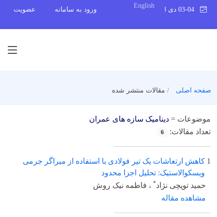
English
03-04 دی 1398
ورود به سامانه
عضویت
صفحه اصلی
مقالات منتشر شده
موضوعات =
دینامیک سازه های عمران
تعداد مقالات:
6
1
کاهش ارتعاشات یک تیر فولادی با استفاده از میراگر جرمی
ویسکوالاستیک: تحلیل اجزا محدود
*
حمید توپچی نژاد
، فاطمه نیک روش
مشاهده مقاله