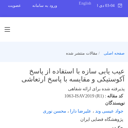
English
03-04 دی 1398
ورود به سامانه
عضویت
صفحه اصلی
مقالات منتشر شده
عیب یابی سازه با استفاده از پاسخ
آکوستیکی و مقایسه با پاسخ ارتعاشی
پذیرفته شده برای ارائه شفاهی
کد مقاله
:
1063-ISAV2019 (R1)
نویسندگان
جواد عیسی وند
،
علیرضا دارا
،
محسن نوری
پژوهشگاه فضایی ایران
چکیده