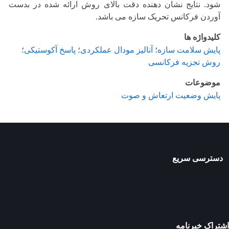
شود. نتایج نشان دهنده دقت بالای روش ارائه شده در بدست
آوردن فرکانس تحریک سازه می باشد.
کلیدواژه ها
پایش سلامت سازه
؛
آنالیز مودال عملکردی
؛
پاسخ آکوستیکی
؛
روش تجزیه فرکانسی
موضوعات
پایش وضعیت ارتعاش و صوت
دسترسی سریع
اشتراک خبرنامه