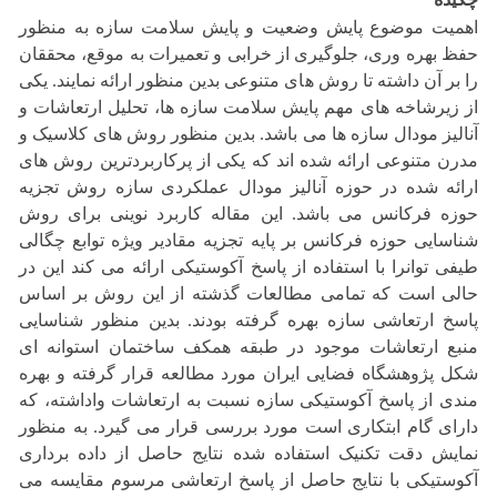
اهمیت موضوع پایش وضعیت و پایش سلامت سازه به منظور
حفظ بهره وری، جلوگیری از خرابی و تعمیرات به موقع، محققان
را بر آن داشته تا روش های متنوعی بدین منظور ارائه نمایند. یکی
از زیرشاخه های مهم پایش سلامت سازه ها، تحلیل ارتعاشات و
آنالیز مودال سازه ها می باشد. بدین منظور روش های کلاسیک و
مدرن متنوعی ارائه شده اند که یکی از پرکاربردترین روش های
ارائه شده در حوزه آنالیز مودال عملکردی سازه روش تجزیه
حوزه فرکانس می باشد. این مقاله کاربرد نوینی برای روش
شناسایی حوزه فرکانس بر پایه تجزیه مقادیر ویژه توابع چگالی
طیفی توانرا با استفاده از پاسخ آکوستیکی ارائه می کند این در
حالی است که تمامی مطالعات گذشته از این روش بر اساس
پاسخ ارتعاشی سازه بهره گرفته بودند. بدین منظور شناسایی
منبع ارتعاشات موجود در طبقه همکف ساختمان استوانه ای
شکل پژوهشگاه فضایی ایران مورد مطالعه قرار گرفته و بهره
مندی از پاسخ آکوستیکی سازه نسبت به ارتعاشات واداشته، که
دارای گام ابتکاری است مورد بررسی قرار می گیرد. به منظور
نمایش دقت تکنیک استفاده شده نتایج حاصل از داده برداری
آکوستیکی با نتایج حاصل از پاسخ ارتعاشی مرسوم مقایسه می