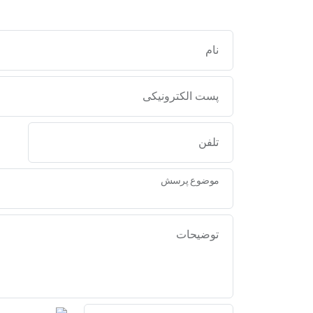
نام
پست الکترونیکی
تلفن
موضوع پرسش
توضیحات