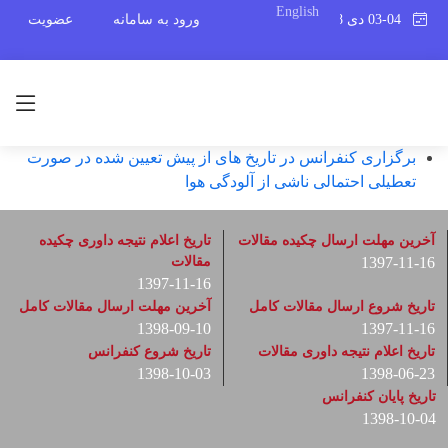
English
03-04 دی 1398
ورود به سامانه
عضویت
برگزاری کنفرانس در تاریخ های از پیش تعیین شده در صورت
تعطیلی احتمالی ناشی از آلودگی هوا
آخرین مهلت ارسال چکیده مقالات
تاریخ اعلام نتیجه داوری چکیده
1397-11-16
مقالات
1397-11-16
تاریخ شروع ارسال مقالات کامل
آخرین مهلت ارسال مقالات کامل
1398-09-10
1397-11-16
تاریخ اعلام نتیجه داوری مقالات
تاریخ شروع کنفرانس
1398-10-03
1398-06-23
تاریخ پایان کنفرانس
1398-10-04