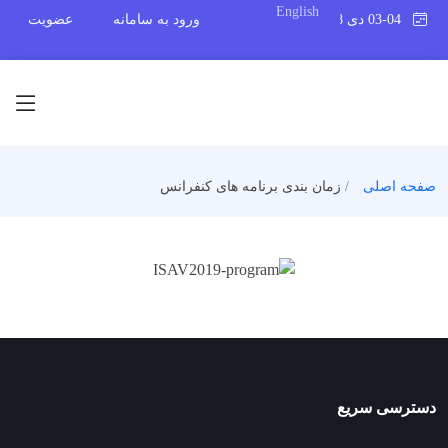
English
03-04 دی 1398
ورود به سامانه
عضویت
صفحه اصلی
زمان بندی برنامه های کنفرانس
دسترسی سریع