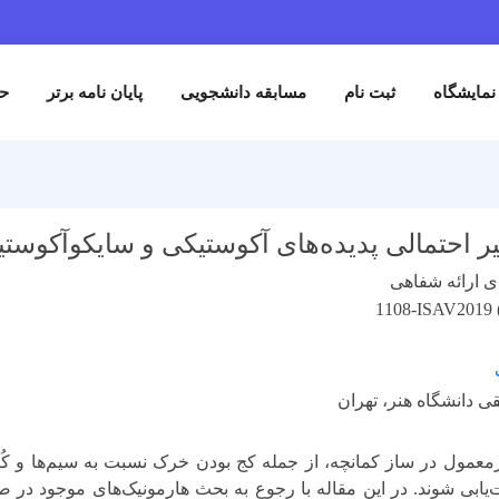
ثبت نام
مسابقه دانشجویی
پایان نامه برتر
حمایت کنند
مالی پدیده‌های آکوستیکی و سایکوآکوستیکی 
شفاهی
1108-I
 هنر، تهران
 ساز کمانچه، از جمله کج بودن خرک نسبت به سیم‌ها و کُنیک معک
ند. در این مقاله با رجوع به بحث هارمونیک‌های موجود در صدایِ تولی