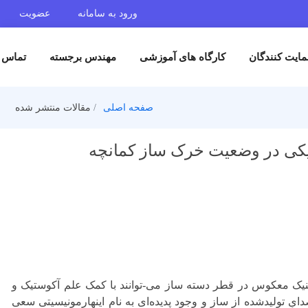
ورود به سامانه
عضویت
گان
کارگاه های آموزشی
مهندس برجسته
تماس با ما
صفحه اصلی
مقالات منتشر شده
در وضعیت خرک ساز کمانچه
وس در قطر دسته ساز می-توانند با کمک علم آکوستیک و
دشده از ساز و وجود پدیده‌ای به نام اینهارمونیسیتی سعی