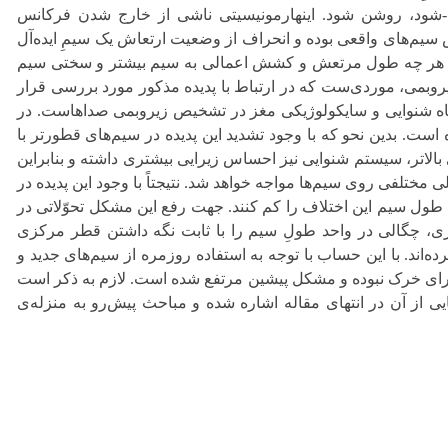
وشن شود. اینهارمونیسیتی ناشی از خارج شدن فرکانس
واقعی بوده و انحراف از وضعیت ارتعاش یک سیمِ ایده‌آل
چه طول مرتعش و کشش اعمالی به سیم بیشتر و سختی سیم
وردی‌ست که در ارتباط با پدیده مذکور مورد بررسی قرار
ی و سایکولوژیکی مغز در تشخیص زیروبمی صداهاست. در
ن نحو که با وجود تشدید این پدیده در سیم‌های قطور‌تر با
ستم شنوایی نیز احساس زیرایی بیشتری داشته و بنابراین
سیم‌ها مواجه خواهد شد. نتیجتاً با وجود این پدیده در
 این اختلاف را کم کنند. جهت رفع این مشکل تحوّلاتی در
 در واحد طولِ سیم را با ثابت نگه داشتن قطر مرکزی
ا این حساب با توجه به استفاده روزمره از سیم‌های جدید و
ک نبوده و مشکل پیشین مرتفع شده است. لازم به ذکر است
 در انتهای مقاله اشاره شده و مباحث پیش‌رو به منزله‌ی