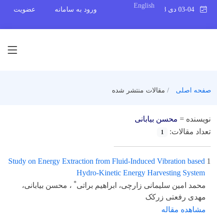
English
03-04 دی 1398
ورود به سامانه
عضویت
صفحه اصلی
مقالات منتشر شده
نویسنده =
محسن بیابانی
تعداد مقالات:
1
Study on Energy Extraction from Fluid-Induced Vibration based
1
Hydro-Kinetic Energy Harvesting System
*
محمد امین سلیمانی زارچی، ابراهیم براتی
، محسن بیابانی،
مهدی رفعتی زرکک
مشاهده مقاله