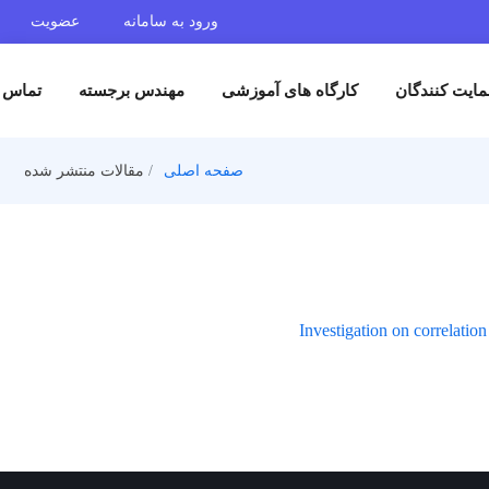
ورود به سامانه
عضویت
ایت کنندگان
کارگاه های آموزشی
مهندس برجسته
تماس ب
صفحه اصلی
مقالات منتشر شده
Investigation on correlatio