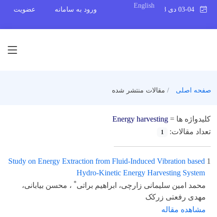
English
03-04 دی 1398
ورود به سامانه
عضویت
صفحه اصلی
مقالات منتشر شده
کلیدواژه ها =
Energy harvesting
تعداد مقالات:
1
Study on Energy Extraction from Fluid-Induced Vibration based
1
Hydro-Kinetic Energy Harvesting System
*
محمد امین سلیمانی زارچی، ابراهیم براتی
، محسن بیابانی،
مهدی رفعتی زرکک
مشاهده مقاله