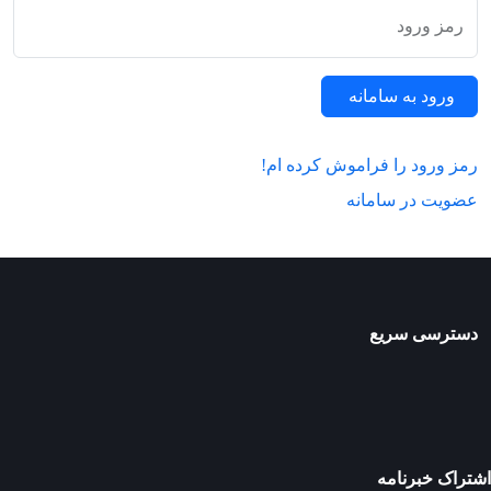
رمز ورود
ورود به سامانه
رمز ورود را فراموش کرده ام!
عضویت در سامانه
دسترسی سریع
اشتراک خبرنامه