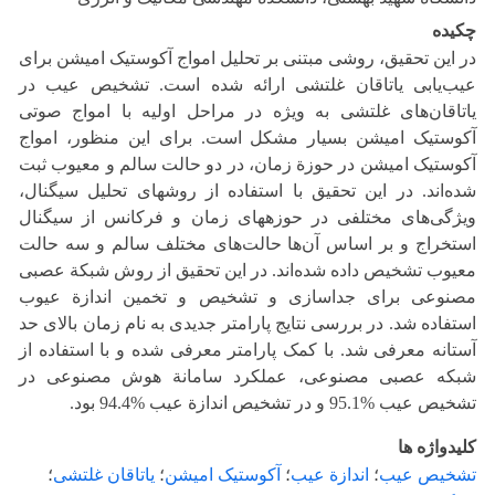
چکیده
در این تحقیق، روشی مبتنی بر تحلیل امواج آکوستیک امیشن برای
عیب‌یابی یاتاقان غلتشی ارائه شده است. تشخیص عیب در
یاتاقان‌های غلتشی‌ به ویژه در مراحل اولیه با امواج صوتی
آکوستیک امیشن بسیار مشکل است. برای این منظور، امواج
آکوستیک امیشن در حوزة زمان، در دو حالت سالم و معیوب ثبت
شده‌اند. در این تحقیق با استفاده از روش‏های تحلیل سیگنال،
ویژگی‌های مختلفی در حوزه‏های زمان و فرکانس از سیگنال
استخراج و بر اساس آن‌ها حالت‌های مختلف سالم و سه حالت
معیوب تشخیص داده شده‌اند. در این تحقیق از روش شبکة عصبی
مصنوعی برای جداسازی و تشخیص و تخمین اندازة عیوب
استفاده شد. در بررسی نتایج پارامتر جدیدی به نام زمان بالای حد
آستانه معرفی شد. با کمک پارامتر معرفی شده و با استفاده از
شبکه عصبی مصنوعی، عملکرد سامانة هوش مصنوعی در
تشخیص عیب %95.1 و در تشخیص اندازة عیب %94.4 بود.
کلیدواژه ها
تشخیص عیب
؛
اندازة عیب
؛
آکوستیک امیشن
؛
یاتاقان غلتشی
؛