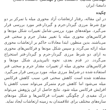
دامغنا- ایران
چکیده
در این مقاله، رفتار ارتعاشات آزاد محوری میله با تمرکز بر دو
نوع شرط مرزی گیردار-جرم و گیردار-فنر مورد بررسی قرار
می‌گیرد. مولفه‌های مورد بررسی شامل تغییرات شکل مودها و
فرکانس‌های محوری میله با تغییر مقدار جرم و سختی فنر
می‌باشند. بدین منظور، ابتدا معادلات حاکم بر ارتعاشات محوری
میله ارائه می‌گردد و سپس شکل مودها و فرکانس‌های محوری
به ازای دو شرط مرزی گیردار-جرم و گیردار-فنر استخراج
می‌گردد. در قدم بعدی، نحوه تاثیرپذیری شکل مودها و
فرکانس‌های محوری میله از تغییرات مقدار جرم و سختی فنر
استفاده شده در شرایط مرزی میله، مورد بررسی قرار می‌گیرد.
مشاهده شده است کاهش سختی فنر، سبب کاهش فرکانس
میله می‌شود اما کاهش جرم متمرکز می‌تواند سبب کاهش یا
افزایش فرکانس میله شود. نتایج حاصل از این پژوهش می‌تواند
درک مفیدی از چگونگی تغییرات فرکانس‌ها و شکل مودهای
سازه‌های مختلف برای علاقمندان به زمینه ارتعاشات ایجاد نماید.