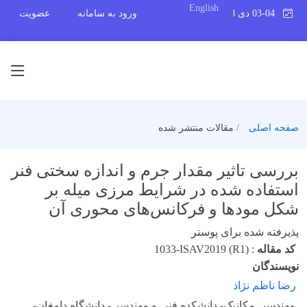
English
03-04 دی 1398
ورود به سامانه
عضویت
صفحه اصلی
مقالات منتشر شده
بررسی تاثیر مقدار جرم و اندازه سختی فنر
استفاده شده در شرایط مرزی میله بر
شکل مودها و فرکانس‌های محوری آن
پذیرفته شده برای پوستر
کد مقاله
:
1033-ISAV2019 (R1)
نویسندگان
رضا ناظم نژاد
مهندسی مکانیک- دانشکده فنی و مهندسی- دانشگاه دامغان-