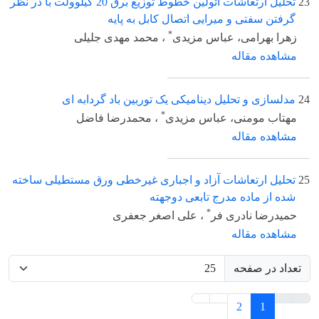
23
تحلیل ارتعاشات آئولین خطوط توزیع برق 20 کیلوولت با در نظر
گرفتن سفتی و میرایی اتصال کابل به پایه
*
زهرا بهرامی، عباس مزیدی
، محمد مهدی جلیلی
مشاهده مقاله
24
مدلسازی و تحلیل دینامیکی یک توربین باد گردابه ای
*
مهتاب مومنی، عباس مزیدی
، محمدرضا فاضل
مشاهده مقاله
25
تحلیل ارتعاشات آزاد و اجباری غیرخطی ورق مستطیلی ساخته
شده از ماده مدرج تابعی دوجهته
*
حمیدرضا نادری فر
، علی اصغر جعفری
مشاهده مقاله
تعداد در صفحه
2
1