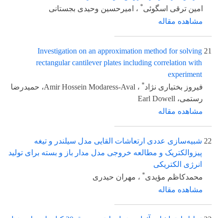
*
امین ترقی اسگوئی
، امیرحسین وحیدی بجستانی
مشاهده مقاله
Investigation on an approximation method for solving
21
rectangular cantilever plates including correlation with
experiment
*
فیروز بختیاری نژاد
، Amir Hossein Modaress-Aval، حمیدرضا
رستمی، Earl Dowell
مشاهده مقاله
22
شبیه‌سازی عددی ارتعاشات القایی مدل سیلندر و تیغه
پیزوالکتریک و مطالعه خروجی مدل مدار باز و بسته برای تولید
انرژی الکتریکی
*
محمدکاظم مؤیدی
، مهران حیدری
مشاهده مقاله