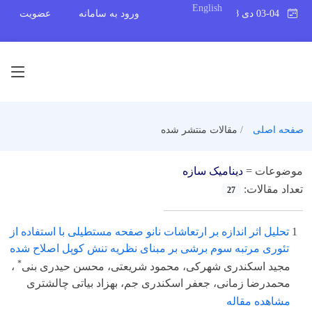
English
03-04 دی 1398
ورود به سامانه
عضویت
صفحه اصلی
مقالات منتشر شده
موضوعات =
دینامیک سازه
تعداد مقالات:
27
1
تحلیل اثر اندازه بر ارتعاشات نانو صفحه مستطیلی با استفاده از
تئوری مرتبه سوم برشی بر مبنای نظریه تنش کوپل اصلاح شده
*
مجید اسکندری شهرکی، محمود شریعتی، محسن حیدری بنی
،
محمدرضا زمانی، جعفر اسکندری جم، بهزاد بیاتی چالشتری
مشاهده مقاله