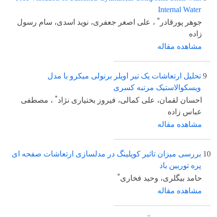
Internal Water
*
جوهر پورقادر
، علی اصغر جعفری، نوید اسدی، سام رسول
زاده
مشاهده مقاله
9
تحلیل ارتعاشات یک تیر اویلر برنولی میکرو با مدل
ویسکوالاستیک مرتبه کسری
*
احسان لقمان، علی کمالی، فیروز بختیاری نژاد
، مصطفی
عباس زاده
مشاهده مقاله
10
بررسی میزان تاثیر کوپلینگ در مدلسازی ارتعاشات صفحه ای
پره توربین باد
*
حامد بیگلری، وحید فخاری
مشاهده مقاله