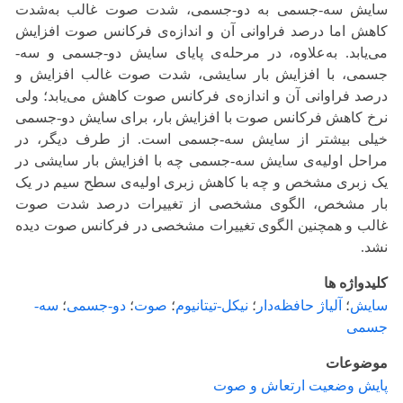
سایش سه-جسمی به دو-جسمی، شدت صوت غالب به‌شدت
کاهش اما درصد فراوانی آن و اندازه‌ی فرکانس صوت افزایش
می‌یابد. به‌علاوه، در مرحله‌ی پایای سایش دو-جسمی و سه-
جسمی، با افزایش بار سایشی، شدت صوت غالب افزایش و
درصد فراوانی آن و اندازه‌ی فرکانس صوت کاهش می‌یابد؛ ولی
نرخ کاهش فرکانس صوت با افزایش بار، برای سایش دو-جسمی
خیلی بیشتر از سایش سه-جسمی است. از طرف دیگر، در
مراحل اولیه‌ی سایش سه-جسمی چه با افزایش بار سایشی در
یک زبری مشخص و چه با کاهش زبری اولیه‌ی سطح سیم در یک
بار مشخص، الگوی مشخصی از تغییرات درصد شدت صوت
غالب و همچنین الگوی تغییرات مشخصی در فرکانس صوت دیده
نشد.
کلیدواژه ها
سایش
؛
آلیاژ حافظه‌دار
؛
نیکل-تیتانیوم
؛
صوت
؛
دو-جسمی
؛
سه-
جسمی
موضوعات
پایش وضعیت ارتعاش و صوت