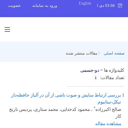
English
03-04 دی 1398
ورود به سامانه
عضویت
صفحه اصلی
مقالات منتشر شده
کلیدواژه ها =
دو-جسمی
تعداد مقالات:
1
1
بررسی ارتباط سایش و صوت ناشی از آن در آلیاژ حافظه‌دار
نیکل-تیتانیوم
*
صالح اکبرزاده
، محمود کدخدایی، محمد ستاری، پردیس نارنج
کار
مشاهده مقاله