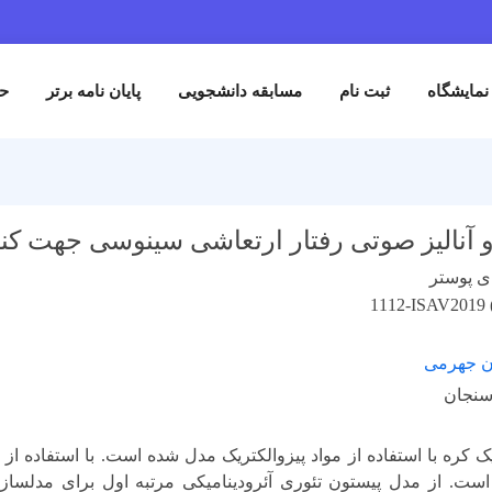
ثبت نام
مسابقه دانشجویی
پایان نامه برتر
حمایت کنند
 صوتی رفتار ارتعاشی سینوسی جهت کنترل بهینه
1112-I
ا استفاده از مواد پیزوالکتریک مدل شده است. با استفاده از اصل لا
دل پیستون تئوری آئرودینامیکی مرتبه اول برای مدلسازی جریان 