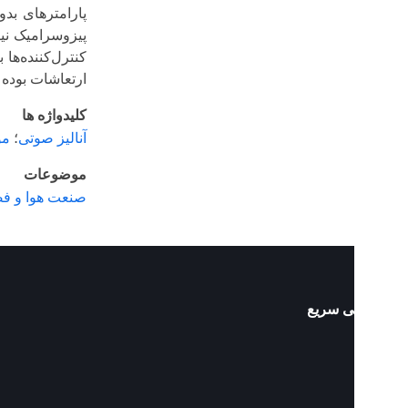
پارامترهای بدون بعد در
پیزوسرامیک نیز بررسی ش
کنترل‌کننده‌ها بر رفتا
ارتعاشات بوده است.
کلیدواژه ها
آنالیز صوتی
؛
مواد پیزوال
موضوعات
صنعت هوا و فضا
 سریع