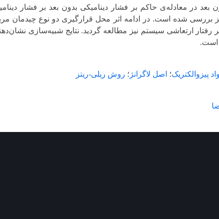
 معادله‌ی حاکم بر فشار دینامیکی بدون بعد بر فشار دینامیکی بحرا
ده است. در ادامه اثر محل قرارگیری دو نوع چیدمان مربعی و لوزی نی
ر ارتعاشی سیستم نیز مطالعه گردید. نتایج شبیه‌سازی نشان‌دهنده 
کتریک
؛
اصل لاگرانژ
؛
روش ریلی-ریتز