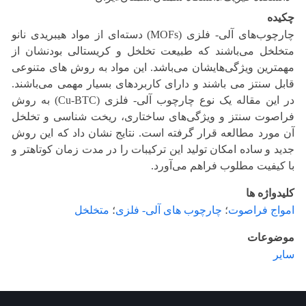
چکیده
چارچوب‌های آلی- فلزی (MOFs) دسته‌ای از مواد هیبریدی نانو
متخلخل می‌باشند که طبیعت تخلخل و کریستالی بودنشان از
مهمترین ویژگی‌هایشان می‌باشد. این مواد به روش های متنوعی
قابل سنتز می باشند و دارای کاربردهای بسیار مهمی می‌باشند.
در این مقاله یک نوع چارچوب آلی- فلزی (Cu-BTC) به روش
فراصوت سنتز و ویژگی‌های ساختاری، ریخت شناسی و تخلخل
آن مورد مطالعه قرار گرفته است. نتایج نشان داد که این روش
جدید و ساده امکان تولید این ترکیبات را در مدت زمان کوتاهتر و
با کیفیت مطلوب فراهم می‌آورد.
کلیدواژه ها
امواج فراصوت
؛
چارچوب های آلی- فلزی
؛
متخلخل
موضوعات
سایر