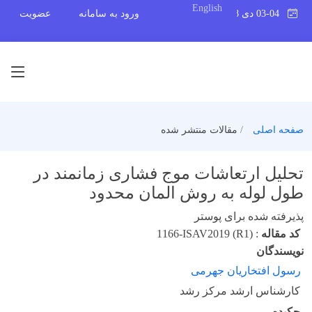
English
03-04 دی 1398
ورود به سامانه
عضویت
صفحه اصلی
مقالات منتشر شده
تحلیل ارتعاشات موج فشاری زمانمند در
طول لوله به روش المان محدود
پذیرفته شده برای پوستر
کد مقاله
:
1166-ISAV2019 (R1)
نویسندگان
رسول افتخاریان جهرمی
کارشناس ارشد مرکز رشد
چکیده