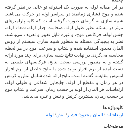
در این مقاله لوله به صورت یک استوانه تو خالی در نظر گرفته
شده و موج فشاری زمانمند در سراسر لوله در حرکت می‌باشد.
شبیه سازی به گونه‌ای صورت گرفته است که کلیه پارامترهای
موثر در مسئله نظیر طول لوله، ضخامت جدار لوله، شعاع لوله،
جنس لوله، فرکانس موج، و غیره قابل تغییر و تعریف می‌باشند.
نظر به پیچیدگی مسئله به منظور شبیه سازی سیستم از روش
المان محدود استفاده شده و شتاب و سرعت موج در هر لحظه
محاسبه می‌گردد. در نهایت نتایج شبیه سازی برای چند مورد ارائه
گشته و به منظور بررسی صحت نتایج، فرکانسهای طبیعی به
دست آمده از نرم افزار تولید شده با نتایج حاصل از نرم افزار
انسیس مقایسه گشته است. نتایج ارائه شده شامل تنش و کرنش
در هر زمان و مقطع از لوله، جابجایی شعاعی و طولی لوله،
ارتعاشات هر المان از لوله بر حسب زمان، سرعت و شتاب موج
بر حسب زمان، بیشترین کرنش و تنش و غیره می‌باشد.
کلیدواژه ها
ارتعاشات
؛
المان محدود
؛
فشار
؛
تنش
؛
لوله
موضوعات