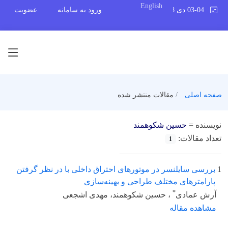
English
03-04 دی 1398
ورود به سامانه
عضویت
صفحه اصلی
مقالات منتشر شده
نویسنده =
حسین شکوهمند
تعداد مقالات:
1
1
بررسی سایلنسر در موتورهای احتراق داخلی با در نظر گرفتن
پارامترهای مختلف طراحی و بهینه‌سازی
*
آرش عمادی
، حسین شکوهمند، مهدی اشجعی
مشاهده مقاله