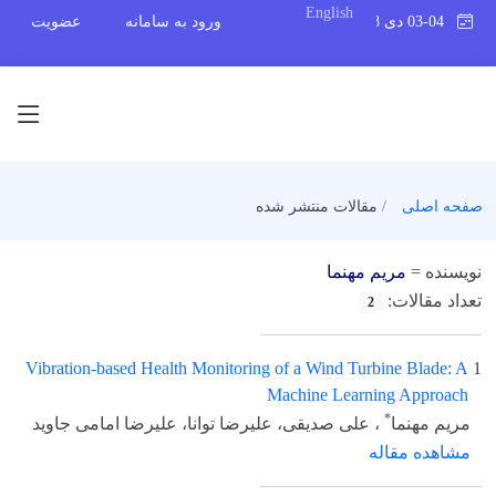
English
03-04 دی 1398
ورود به سامانه
عضویت
صفحه اصلی
مقالات منتشر شده
نویسنده =
مریم مهنما
تعداد مقالات:
2
Vibration-based Health Monitoring of a Wind Turbine Blade: A
1
Machine Learning Approach
*
مریم مهنما
، علی صدیقی، علیرضا توانا، علیرضا امامی جاوید
مشاهده مقاله