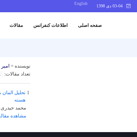
English
03-04 دی 1398
صفحه اصلی
اطلاعات کنفرانس
مقالات
نویسنده =
امیر ت
تعداد مقالات:
1
1
تحلیل المان 
هسته
محمد حیدری ر
مشاهده مقاله