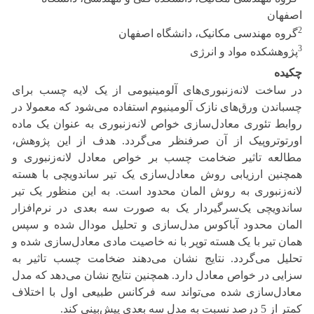
اصفهان
2
گروه مهندسی مکانیک، دانشگاه اصفهان
3
پژوهشکده مواد و انرژی
چکیده
در ساخت لانه‌زنبوری‌های آلومینیومی از یک لایه چسب برای
چسباندن ورق‌های نازک آلومینیوم استفاده می‌شود که معمولا در
روابط تئوری معادل‌سازی خواص لانه‌زنبوری به عنوان یک ماده
اورتوتروپیک از آن صرفنظر می‌گردد. هدف از این پژوهش،
مطالعه تاثیر ضخامت چسب بر خواص معادل لانه‌زنبوری و
همچنین ارزیابی روش معادل‌سازی یک تیر ساندویچی با هسته
لانه‌زنبوری به روش المان محدود است. به این منظور یک تیر
ساندویچی یک‌سرگیردار یک به صورت سه بعدی در نرم‌افزار
المان محدود آباکوس مدل‌سازی و تحلیل مودال شده و سپس
همان تیر با یک هسته توپر با نه خاصیت مادی معادل‌سازی شده و
تحلیل می‌گردد. نتایج نشان می‌دهند ضخامت چسب تاثیر به
سزایی در خواص معادل دارد. همچنین نتایج نشان می‌دهد که مدل
معادل‌سازی شده می‌تواند سه فرکانس طبیعی اول با اختلاف
کمتر از 5 درصد نسبت به مدل سه بعدی پیش‌بینی کند.