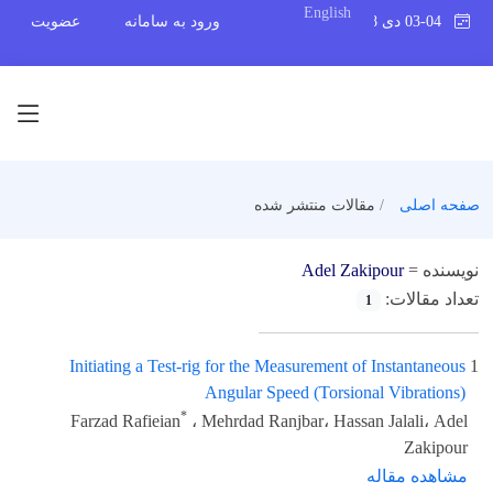
English
03-04 دی 1398
ورود به سامانه
عضویت
صفحه اصلی
مقالات منتشر شده
نویسنده =
Adel Zakipour
تعداد مقالات:
1
Initiating a Test-rig for the Measurement of Instantaneous
1
Angular Speed (Torsional Vibrations)
*
Farzad Rafieian
، Mehrdad Ranjbar، Hassan Jalali، Adel
Zakipour
مشاهده مقاله