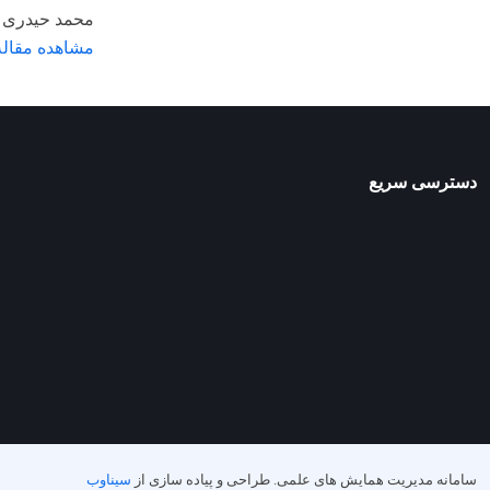
محمد حیدری ر
مشاهده مقاله
دسترسی سریع
سامانه مدیریت همایش های علمی.
طراحی و پیاده سازی از
سیناوب