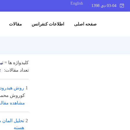
English
03-04 دی 1398
صفحه اصلی
اطلاعات کنفرانس
مقالات
کلیدواژه ها =
تی
تعداد مقالات:
2
1
روش هیدرودین
کوروش محمدی
مشاهده مقاله
2
تحلیل المان 
هسته