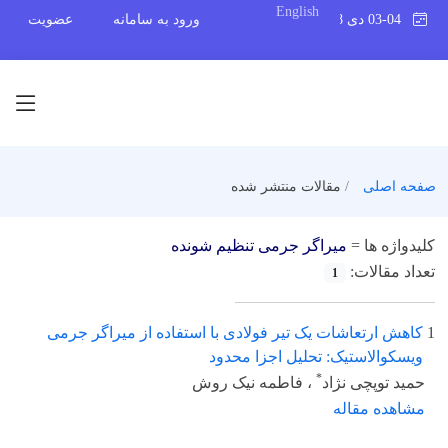
English
03-04 دی 1398
ورود به سامانه
عضویت
صفحه اصلی
مقالات منتشر شده
کلیدواژه ها =
میراگر جرمی تنظیم شونده
تعداد مقالات:
1
1
کاهش ارتعاشات یک تیر فولادی با استفاده از میراگر جرمی
ویسکوالاستیک: تحلیل اجزا محدود
*
حمید توپچی نژاد
، فاطمه نیک روش
مشاهده مقاله