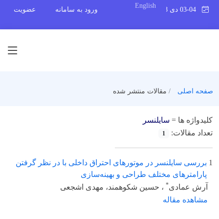
English
03-04 دی 1398
ورود به سامانه
عضویت
صفحه اصلی
مقالات منتشر شده
کلیدواژه ها =
سایلنسر
تعداد مقالات:
1
1
بررسی سایلنسر در موتورهای احتراق داخلی با در نظر گرفتن
پارامترهای مختلف طراحی و بهینه‌سازی
*
آرش عمادی
، حسین شکوهمند، مهدی اشجعی
مشاهده مقاله