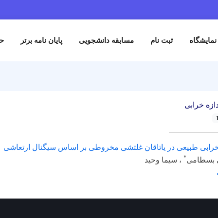
نمایشگاه
ثبت نام
مسابقه دانشجویی
پایان نامه برتر
حم
دازه خرابی
 خرابی طبیعی در یاتاقان غلتشی مخروطی بر اساس سیگنال ارتعاشی
*
 بسطامی
، سیما وحید