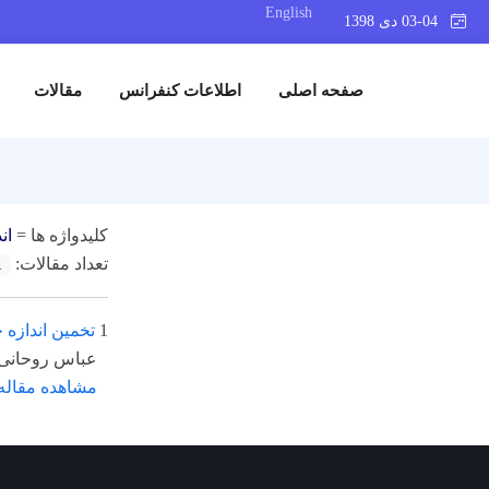
English
03-04 دی 1398
صفحه اصلی
اطلاعات کنفرانس
مقالات
کلیدواژه ها =
ان
تعداد مقالات:
1
1
تخمین اندازه
عباس روحانی
مشاهده مقاله