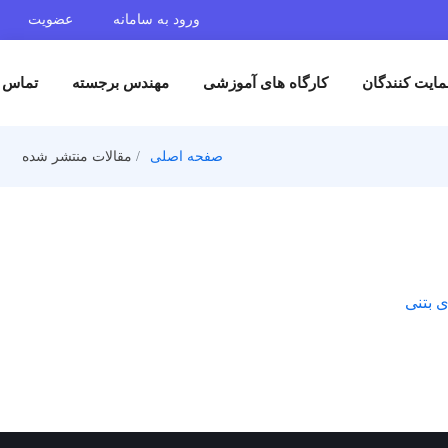
ورود به سامانه
عضویت
ایت کنندگان
کارگاه های آموزشی
مهندس برجسته
تماس ب
صفحه اصلی
مقالات منتشر شده
اشات سدهای بتنی