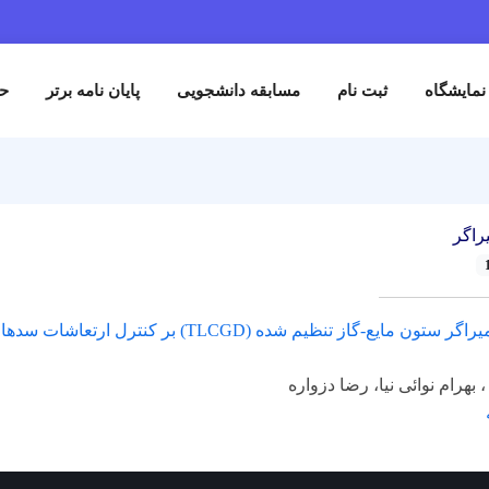
نمایشگاه
ثبت نام
مسابقه دانشجویی
پایان نامه برتر
حم
راگر
بررسی تأثیر میراگر ستون مایع-گاز تنظیم شده (TLCGD) بر کنترل ارتع
 بهرام نوائی نیا، رضا دزواره