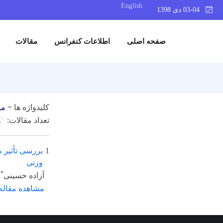
English
03-04 دی 1398
صفحه اصلی
اطلاعات کنفرانس
مقالات
کلیدواژه ها =
می
تعداد مقالات:
1
1
وزنی
*
آزاده حسینی
،
مشاهده مقاله