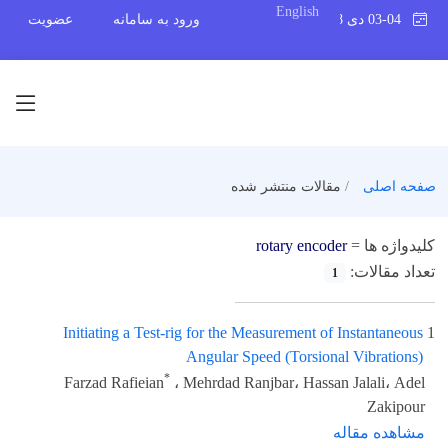
English
03-04 دی 1398
ورود به سامانه
عضویت
صفحه اصلی
مقالات منتشر شده
کلیدواژه ها =
rotary encoder
تعداد مقالات:
1
Initiating a Test-rig for the Measurement of Instantaneous
1
Angular Speed (Torsional Vibrations)
*
Farzad Rafieian
، Mehrdad Ranjbar، Hassan Jalali، Adel
Zakipour
مشاهده مقاله