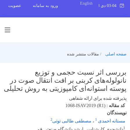
English
03-04 دی 1398
ورود به سامانه
عضویت
صفحه اصلی
مقالات منتشر شده
بررسی اثر نسبت حجمی و توزیع
نانولوله‌های کربنی بر افت انتقال صوت در
پوسته استوانه‌ای کامپوزیتی به روش تحلیلی
پذیرفته شده برای ارائه شفاهی
کد مقاله
:
1068-ISAV2019 (R1)
نویسندگان
2
1
مستانه احمدی
،
مصطفی طالبی توتی
1
دانشجوی کارشناسی ارشد دانشگاه صنعتی قم