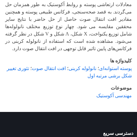
معادلات ارتعاشی پوسته و روابط آکوستیک به طور همزمان حل
می‌گردند. به قصد صحه‌سنجی، فرکانس طبیعی پوسته و همچنین
مقادیر افت انتقال صوت حاصل از حل حاضر با نتایج سایر
محققین مقایسه می شود. چهار نوع توزیع مختلف نانولوله‌ها
شامل توزیع یکنواخت، X شکل، Ʌ شکل و V شکل در نظر گرفته
می‌شود. مشاهده شده است که استفاده از نانولوله کربنی در
فرکانس‌های پایین تاثیر قابل توجهی در افت انتقال صوت دارد.
کلیدواژه ها
پوسته استوانه‌ای
؛
نانولوله کربنی
؛
افت انتقال صوت
؛
تئوری تغییر
شکل برشی مرتبه اول
موضوعات
مهندسی آکوستیک
دسترسی سریع